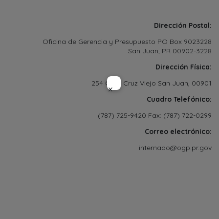
Dirección Postal:
Oficina de Gerencia y Presupuesto PO Box 9023228
San Juan, PR 00902-3228
Dirección Física:
254 Calle Cruz Viejo San Juan, 00901
×
Cuadro Telefónico:
(787) 725-9420 Fax: (787) 722-0299
Correo electrónico:
internado@ogp.pr.gov